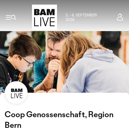
2. - 6. SEPTEMBER
2026
Coop Genossenschaft, Region
Bern