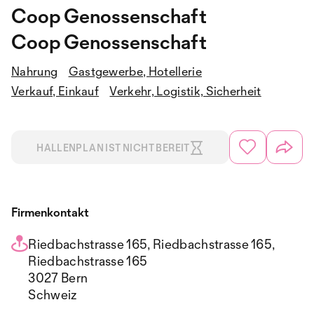
Coop Genossenschaft
Coop Genossenschaft
Nahrung
Gastgewerbe, Hotellerie
Verkauf, Einkauf
Verkehr, Logistik, Sicherheit
HALLENPLAN IST NICHT BEREIT
Firmenkontakt
Riedbachstrasse 165, Riedbachstrasse 165,
Riedbachstrasse 165
3027 Bern
Schweiz