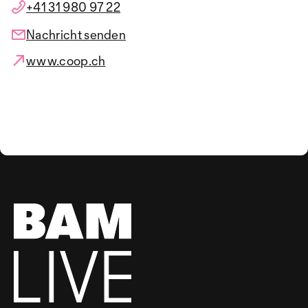
+41 31 980 97 22
Nachricht senden
www.coop.ch