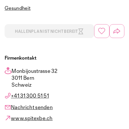
Gesundheit
HALLENPLAN IST NICHT BEREIT
Firmenkontakt
Monbijoustrasse 32
3011 Bern
Schweiz
+41 31 300 51 51
Nachricht senden
www.spitexbe.ch