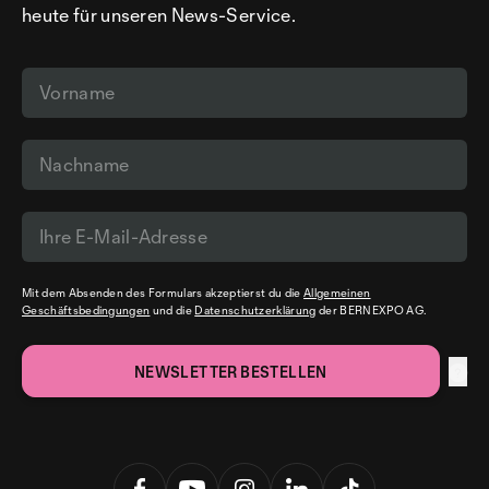
heute für unseren News-Service.
Mit dem Absenden des Formulars akzeptierst du die
Allgemeinen
Geschäftsbedingungen
und die
Datenschutzerklärung
der BERNEXPO AG.