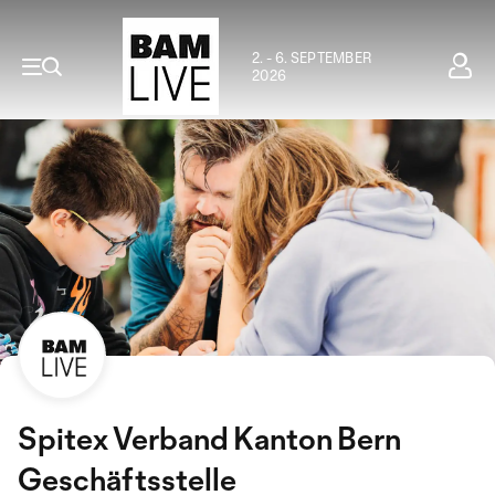
2. - 6. SEPTEMBER
2026
Spitex Verband Kanton Bern
Geschäftsstelle