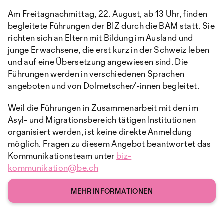
Am Freitagnachmittag, 22. August, ab 13 Uhr, finden
begleitete Führungen der BIZ durch die BAM statt. Sie
richten sich an Eltern mit Bildung im Ausland und
junge Erwachsene, die erst kurz in der Schweiz leben
und auf eine Übersetzung angewiesen sind. Die
Führungen werden in verschiedenen Sprachen
angeboten und von Dolmetscher/-innen begleitet.
Weil die Führungen in Zusammenarbeit mit den im
Asyl- und Migrationsbereich tätigen Institutionen
organisiert werden, ist keine direkte Anmeldung
möglich. Fragen zu diesem Angebot beantwortet das
Kommunikationsteam unter
biz-
kommunikation@be.ch
MEHR INFORMATIONEN