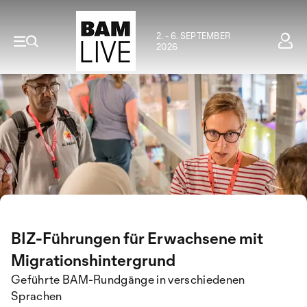
2. - 6. SEPTEMBER
2026
BIZ-Führungen für Erwachsene mit
Migrationshintergrund
Geführte BAM-Rundgänge in verschiedenen
Sprachen