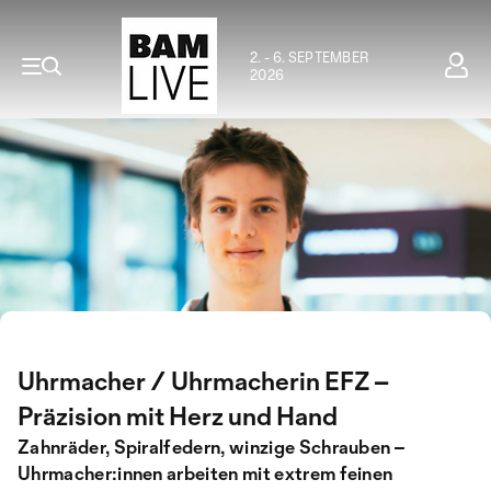
2. - 6. SEPTEMBER
2026
Uhrmacher / Uhrmacherin EFZ –
Präzision mit Herz und Hand
Zahnräder, Spiralfedern, winzige Schrauben –
Uhrmacher:innen arbeiten mit extrem feinen