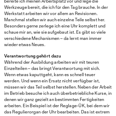
bereite ich meinen Arbeitsplatz vor und lege die
Werkzeuge bereit, die ich für den Tag brauche. In der
Werkstatt arbeiten wir vor allem an Revisionen.
Manchmal stellen wir auch einzelne Teile selbst her.
Besonders gerne zerlege ich eine Uhr komplett und
schaue mir an, wie sie aufgebaut ist. Es gibt so viele
verschiedene Mechanismen – da lernt man immer
wieder etwas Neues.
Verantwortung gehört dazu
Während der Ausbildung arbeiten wir mit teuren
Einzelteilen – das bringt Verantwortung mit sich.
Wenn etwas kaputtgeht, kann es schnell teuer
werden. Und wenn ein Ersatz nicht verfügbar ist,
müssen wir das Teil selbst herstellen. Neben der Arbeit
im Betrieb besuche ich auch überbetriebliche Kurse, in
denen wir ganz gezielt an bestimmten Fertigkeiten
arbeiten. Ein Beispiel ist der Reglage-ÜK, bei dem wir
das Regulierorgan der Uhr bearbeiten. Das ist extrem