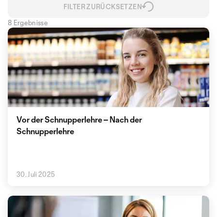
FILTER ZURÜCKSETZEN
8 Ergebnisse
Vor der Schnupperlehre – Nach der
Schnupperlehre
30. Juli 2025