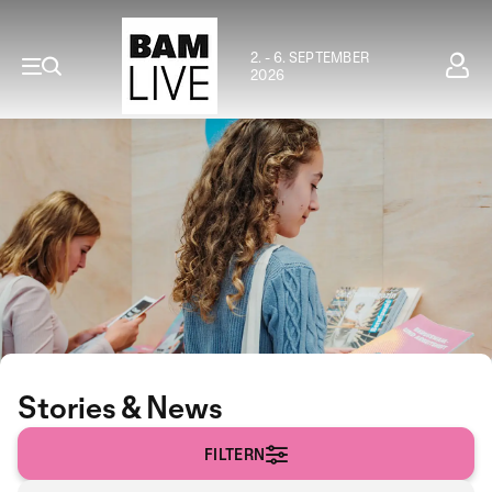
2. - 6. SEPTEMBER
2026
Stories & News
FILTERN