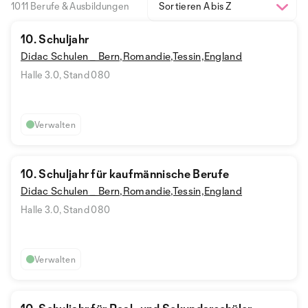
1011 Berufe & Ausbildungen
Sortieren A bis Z
10. Schuljahr
Didac Schulen _ Bern,Romandie,Tessin,England
Halle 3.0, Stand 080
Verwalten
10. Schuljahr für kaufmännische Berufe
Didac Schulen _ Bern,Romandie,Tessin,England
Halle 3.0, Stand 080
Verwalten