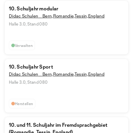
10. Schuljahr modular
Didac Schulen _ Bern,Romandie,Tessin,England
Halle 3.0, Stand 080
Verwalten
10. Schuljahr Sport
Didac Schulen _ Bern,Romandie,Tessin,England
Halle 3.0, Stand 080
Herstellen
10. und 11. Schuljahr im Fremdsprachgebiet
(Romandie, Tessin, England)