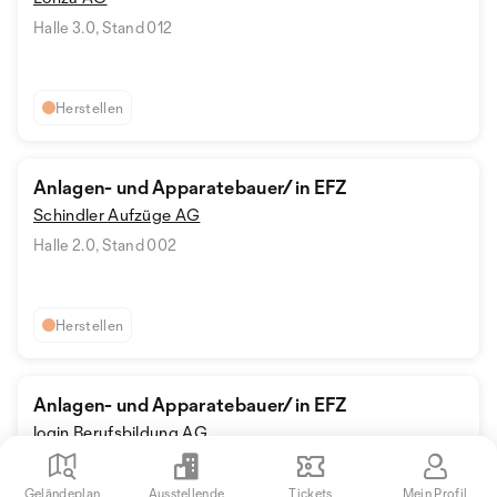
Halle 3.0, Stand 012
Herstellen
Anlagen- und Apparatebauer/in EFZ
Schindler Aufzüge AG
Halle 2.0, Stand 002
Herstellen
Anlagen- und Apparatebauer/in EFZ
login Berufsbildung AG
Halle 3.0, Stand 041
Geländeplan
Ausstellende
Tickets
Mein Profil