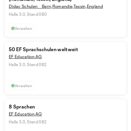
Didac Schulen _ Bern,Romandie,Tessin,England
Halle 3.0, Stand 080
Verwalten
50 EF Sprachschulen weltweit
EF Education AG
Halle 3.0, Stand 082
Verwalten
8 Sprachen
EF Education AG
Halle 3.0, Stand 082