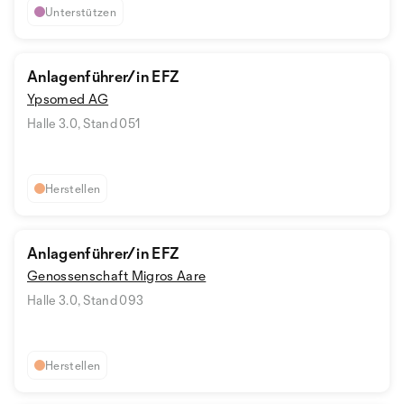
Unterstützen
Anlagenführer/in EFZ
Ypsomed AG
Halle 3.0, Stand 051
Herstellen
Anlagenführer/in EFZ
Genossenschaft Migros Aare
Halle 3.0, Stand 093
Herstellen