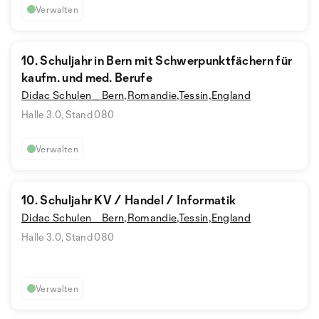
Verwalten
10. Schuljahr in Bern mit Schwerpunktfächern für
kaufm. und med. Berufe
Didac Schulen _ Bern,Romandie,Tessin,England
Halle 3.0, Stand 080
Verwalten
10. Schuljahr KV / Handel / Informatik
Didac Schulen _ Bern,Romandie,Tessin,England
Halle 3.0, Stand 080
Verwalten