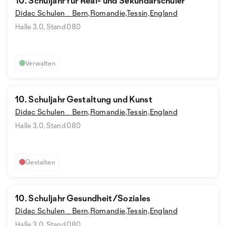
10. Schuljahr für Real- und Sekundarschüler
Didac Schulen _ Bern,Romandie,Tessin,England
Halle 3.0, Stand 080
Verwalten
10. Schuljahr Gestaltung und Kunst
Didac Schulen _ Bern,Romandie,Tessin,England
Halle 3.0, Stand 080
Gestalten
10. Schuljahr Gesundheit/Soziales
Didac Schulen _ Bern,Romandie,Tessin,England
Halle 3.0, Stand 080