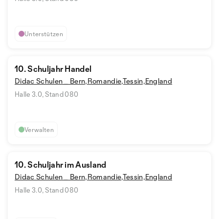
Unterstützen
10. Schuljahr Handel
Didac Schulen _ Bern,Romandie,Tessin,England
Halle 3.0, Stand 080
Verwalten
10. Schuljahr im Ausland
Didac Schulen _ Bern,Romandie,Tessin,England
Halle 3.0, Stand 080