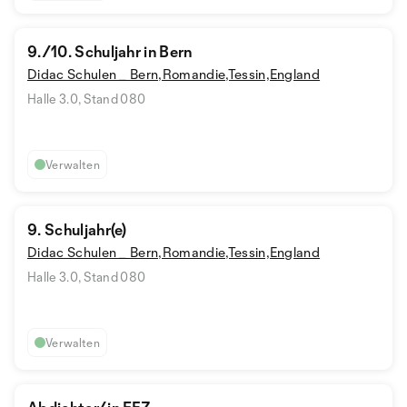
9./10. Schuljahr in Bern
Didac Schulen _ Bern,Romandie,Tessin,England
Halle 3.0, Stand 080
Verwalten
9. Schuljahr(e)
Didac Schulen _ Bern,Romandie,Tessin,England
Halle 3.0, Stand 080
Verwalten