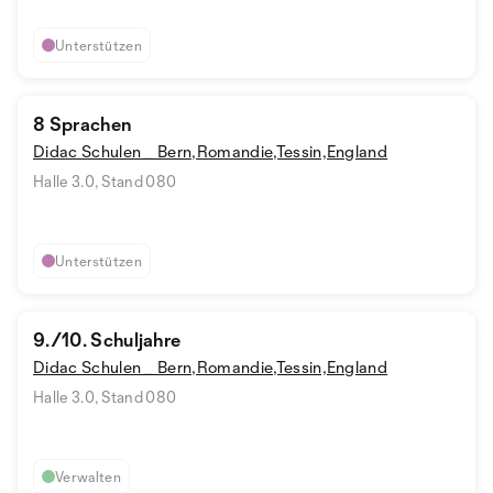
Unterstützen
8 Sprachen
Didac Schulen _ Bern,Romandie,Tessin,England
Halle 3.0, Stand 080
Unterstützen
9./10. Schuljahre
Didac Schulen _ Bern,Romandie,Tessin,England
Halle 3.0, Stand 080
Verwalten