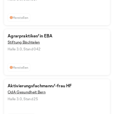
Herstellen
Agrarpraktiker/in EBA
Stiftung Bächtelen
Halle 3.0, Stand 042
Herstellen
Aktivierungsfachmann/-frau HF
OdA Gesundheit Bern
Halle 3.0, Stand 25