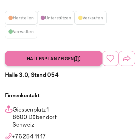
Herstellen
Unterstützen
Verkaufen
Verwalten
HALLENPLAN ZEIGEN
Halle 3.0, Stand 054
Firmenkontakt
Giessenplatz 1
8600 Dübendorf
Schweiz
+76 254 11 17