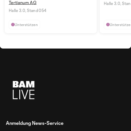
Tertianum AG
Halle 3.0, Sta
Halle 3.0, Stand 054
Unterstützen
Unterstütze
Anmeldung News-Service