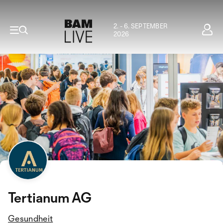
2. - 6. SEPTEMBER
2026
Tertianum AG
Gesundheit