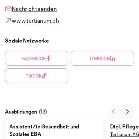
Nachricht senden
www.tertianum.ch
Soziale Netzwerke
FACEBOOK
LINKEDIN
TIKTOK
Ausbildungen
(13)
Assistent/in Gesundheit und
Dipl. Pfleg
Soziales EBA
Tertianum A