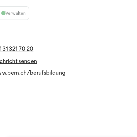
Verwalten
1 31 321 70 20
chricht senden
w.bern.ch/berufsbildung