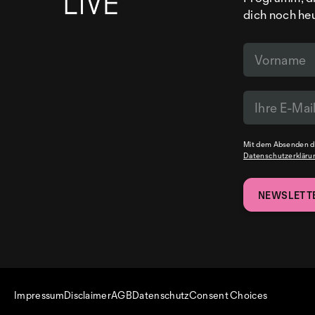
dich noch he
Mit dem Absenden de
Datenschutzerkläru
Impressum
Disclaimer
AGB
Datenschutz
Consent Choices