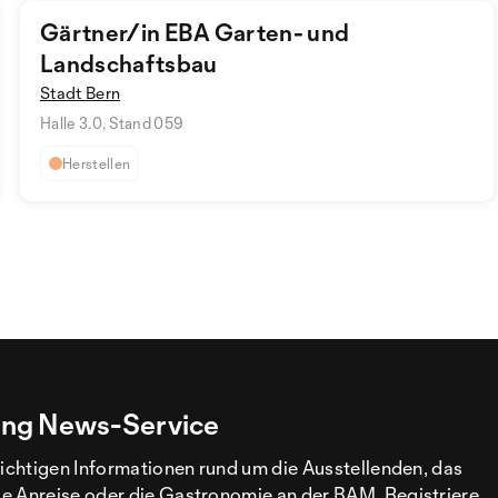
Gärtner/in EBA Garten- und
Landschaftsbau
Stadt Bern
Halle 3.0, Stand 059
Herstellen
ng News-Service
wichtigen Informationen rund um die Ausstellenden, das
e Anreise oder die Gastronomie an der BAM. Registriere