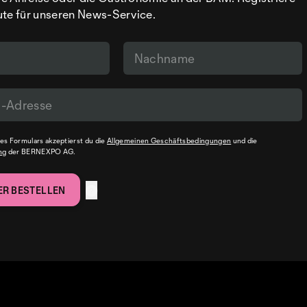
ute für unseren News-Service.
s Formulars akzeptierst du die
Allgemeinen Geschäftsbedingungen
und die
ng
der BERNEXPO AG.