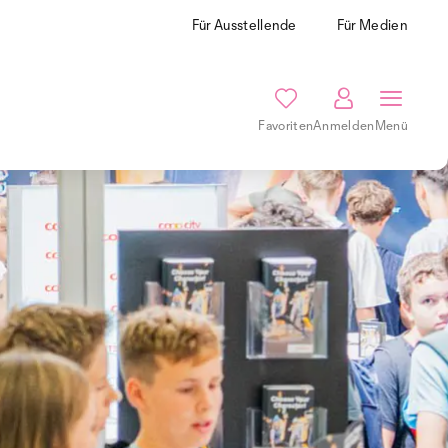
Für Ausstellende
Für Medien
Favoriten
Anmelden
Menü