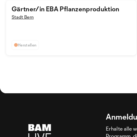
Gärtner/in EBA Pflanzenproduktion
Stadt Bern
Herstellen
Anmeldu
Erhalte alle 
Programm, di