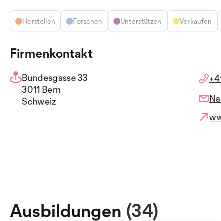
Herstellen
Forschen
Unterstützen
Verkaufen
Firmenkontakt
Bundesgasse 33
+4
3011 Bern
Na
Schweiz
ww
Ausbildungen
(34)