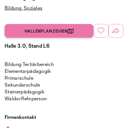
Bildung, Soziales
HALLENPLAN ZEIGEN
Halle 3.0, Stand L6
Bildung Tertiärbereich
Elementarpädagogik
Primarschule
Sekundarschule
Steinerpädagogik
Waldorflehrperson
Firmenkontakt