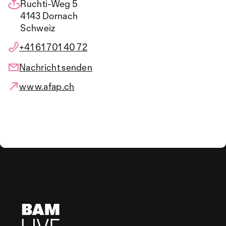
Ruchti-Weg 5
4143 Dornach
Schweiz
+41 61 701 40 72
Nachricht senden
www.afap.ch