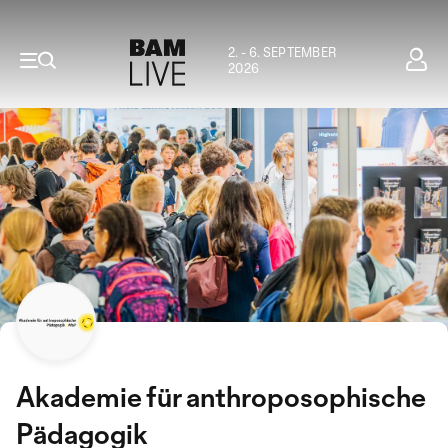
2. - 6. SEPTEMBER
2026
Akademie für anthroposophische
Pädagogik