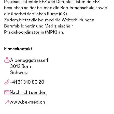
Praxisassistent:in EFZ und Dentalassistent:in EFZ
besuchen an der be-med die Berufsfachschule sowie
die überbetrieblichen Kurse (üK).
Zudem bietet die be-med die Weiterbildungen
Berufsbildner:in und Medizinische:r
Praxiskoordinator:in (MPK) an.
Firmenkontakt
Alpeneggstrasse 1
3012 Bern
Schweiz
+41 31 310 80 20
Nachricht senden
www.be-med.ch