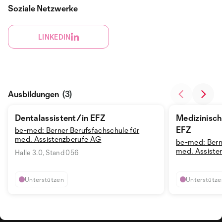
Soziale Netzwerke
LINKEDIN
Ausbildungen
(3)
Dentalassistent/in EFZ
Medizinisch
EFZ
be-med: Berner Berufsfachschule für
med. Assistenzberufe AG
be-med: Bern
med. Assiste
Halle 3.0, Stand 056
Unterstützen
Unterstütze