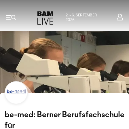
2. - 6. SEPTEMBER
2026
be-med: Berner Berufsfachschule
für