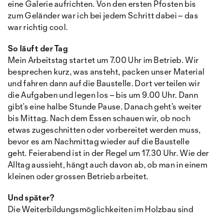
eine Galerie aufrichten. Von den ersten Pfosten bis
zum Geländer war ich bei jedem Schritt dabei – das
war richtig cool.
So läuft der Tag
Mein Arbeitstag startet um 7.00 Uhr im Betrieb. Wir
besprechen kurz, was ansteht, packen unser Material
und fahren dann auf die Baustelle. Dort verteilen wir
die Aufgaben und legen los – bis um 9.00 Uhr. Dann
gibt’s eine halbe Stunde Pause. Danach geht’s weiter
bis Mittag. Nach dem Essen schauen wir, ob noch
etwas zugeschnitten oder vorbereitet werden muss,
bevor es am Nachmittag wieder auf die Baustelle
geht. Feierabend ist in der Regel um 17.30 Uhr. Wie der
Alltag aussieht, hängt auch davon ab, ob man in einem
kleinen oder grossen Betrieb arbeitet.
Und später?
Die Weiterbildungsmöglichkeiten im Holzbau sind