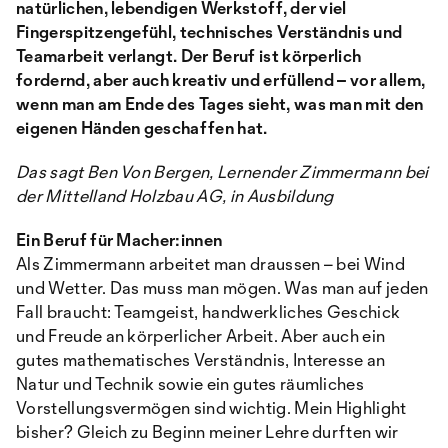
natürlichen, lebendigen Werkstoff, der viel
Fingerspitzengefühl, technisches Verständnis und
Teamarbeit verlangt. Der Beruf ist körperlich
fordernd, aber auch kreativ und erfüllend – vor allem,
wenn man am Ende des Tages sieht, was man mit den
eigenen Händen geschaffen hat.
Das sagt Ben Von Bergen, Lernender Zimmermann bei
der Mittelland Holzbau AG, in Ausbildung
Ein Beruf für Macher:innen
Als Zimmermann arbeitet man draussen – bei Wind
und Wetter. Das muss man mögen. Was man auf jeden
Fall braucht: Teamgeist, handwerkliches Geschick
und Freude an körperlicher Arbeit. Aber auch ein
gutes mathematisches Verständnis, Interesse an
Natur und Technik sowie ein gutes räumliches
Vorstellungsvermögen sind wichtig. Mein Highlight
bisher? Gleich zu Beginn meiner Lehre durften wir