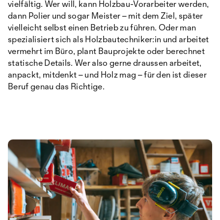
vielfältig. Wer will, kann Holzbau-Vorarbeiter werden,
dann Polier und sogar Meister – mit dem Ziel, später
vielleicht selbst einen Betrieb zu führen. Oder man
spezialisiert sich als Holzbautechniker:in und arbeitet
vermehrt im Büro, plant Bauprojekte oder berechnet
statische Details. Wer also gerne draussen arbeitet,
anpackt, mitdenkt – und Holz mag – für den ist dieser
Beruf genau das Richtige.