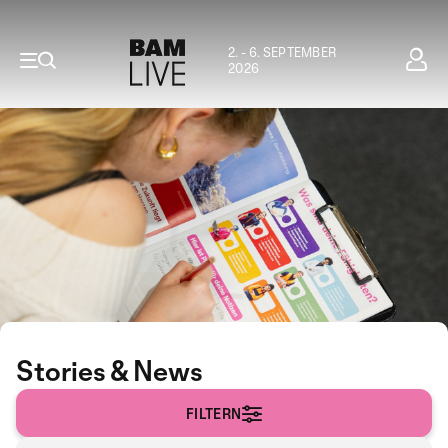
2. - 6. SEPTEMBER
2026
Stories & News
FILTERN