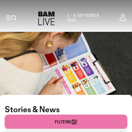
2. - 6. SEPTEMBER
2026
Stories & News
FILTERN