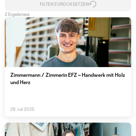
FILTER ZURÜCKSETZEN
2 Ergebnisse
Zimmermann / Zimmerin EFZ – Handwerk mit Holz
und Herz
28. Juli 2025