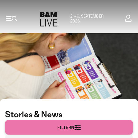
2. - 6. SEPTEMBER
2026
Stories & News
FILTERN