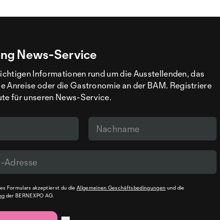
ng News-Service
wichtigen Informationen rund um die Ausstellenden, das
e Anreise oder die Gastronomie an der BAM. Registriere
ute für unseren News-Service.
s Formulars akzeptierst du die
Allgemeinen Geschäftsbedingungen
und die
ng
der BERNEXPO AG.