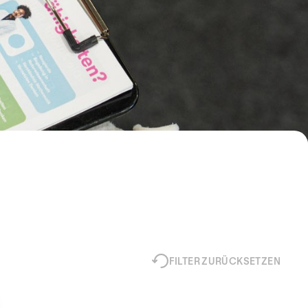
FILTER ZURÜCKSETZEN