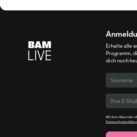
Anmeldu
Erhalte alle 
Programm, di
dich noch he
Mit dem Absenden de
Datenschutzerkläru