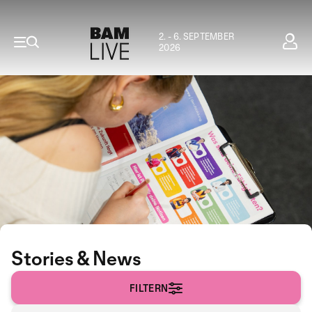
2. - 6. SEPTEMBER
2026
Stories & News
FILTERN