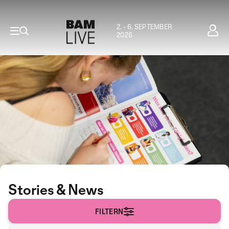
2. - 6. SEPTEMBER
2026
Stories & News
FILTERN