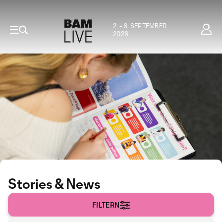
2. - 6. SEPTEMBER
2026
Stories & News
FILTERN