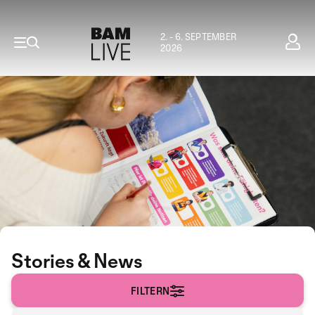
2. - 6. SEPTEMBER
2026
Stories & News
FILTERN