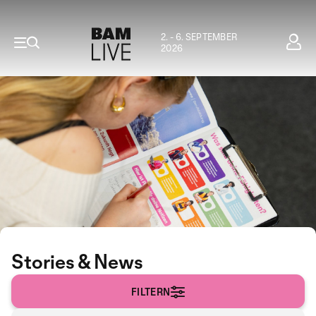
2. - 6. SEPTEMBER
2026
Stories & News
FILTERN