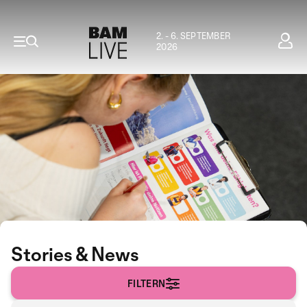
2. - 6. SEPTEMBER
2026
Stories & News
FILTERN