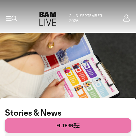
2. - 6. SEPTEMBER
2026
Stories & News
FILTERN