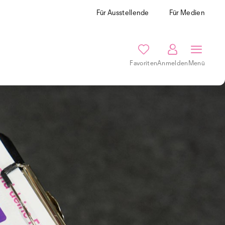
Für Ausstellende
Für Medien
Favoriten
Anmelden
Menü