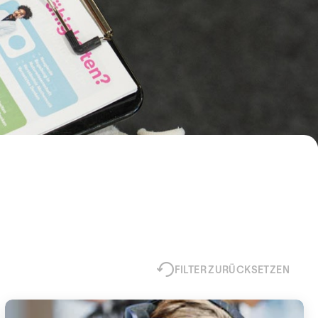
FILTER ZURÜCKSETZEN