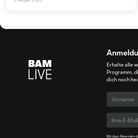
Anmeldu
Erhalte alle 
Programm, di
dich noch he
Mit dem Absenden de