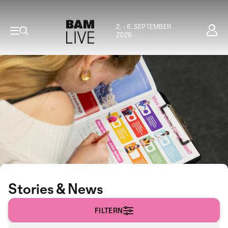
2. - 6. SEPTEMBER
2026
Stories & News
FILTERN