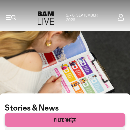
2. - 6. SEPTEMBER
2026
Stories & News
FILTERN