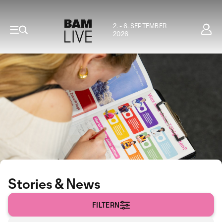
2. - 6. SEPTEMBER
2026
Stories & News
FILTERN