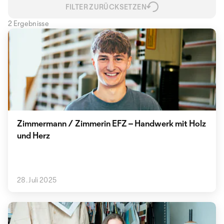
FILTER ZURÜCKSETZEN
2 Ergebnisse
Zimmermann / Zimmerin EFZ – Handwerk mit Holz
und Herz
28. Juli 2025