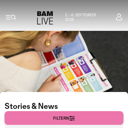
2. - 6. SEPTEMBER
2026
Stories & News
FILTERN