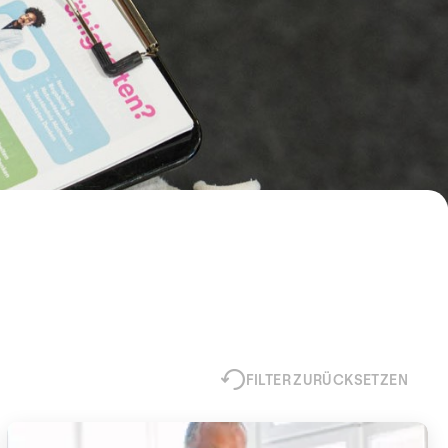
FILTER ZURÜCKSETZEN