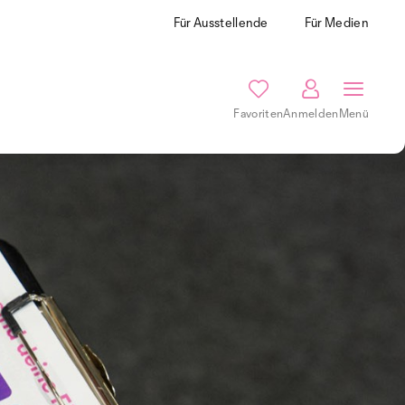
Für Ausstellende
Für Medien
Favoriten
Anmelden
Menü