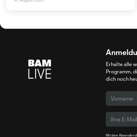
Anmeldu
Erhalte alle 
Programm, di
dich noch he
Mit dem Absenden de