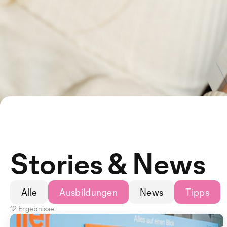
Stories & News
Alle
Ausbildungen
News
Tipps
12 Ergebnisse