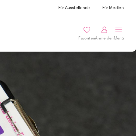
Für Ausstellende
Für Medien
Favoriten
Anmelden
Menü