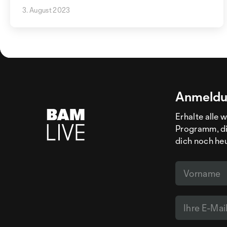
3. August 2023
Anmeldu
Erhalte alle 
Programm, di
dich noch he