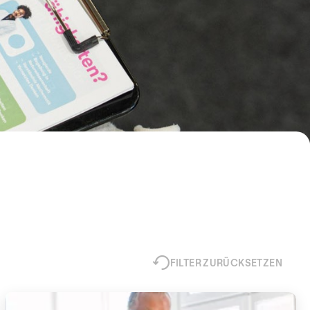
FILTER ZURÜCKSETZEN