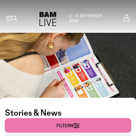
2. - 6. SEPTEMBER
2026
Stories & News
FILTERN