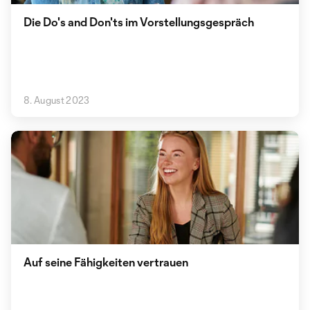
Die Do's and Don'ts im Vorstellungsgespräch
8. August 2023
Auf seine Fähigkeiten vertrauen