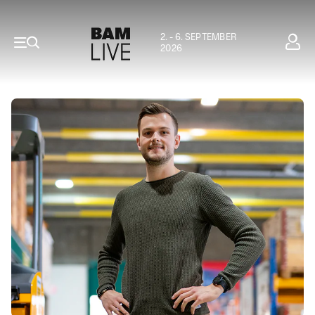
2. - 6. SEPTEMBER
2026