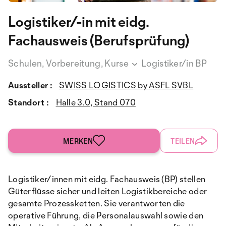
Logistiker/-in mit eidg.
Fachausweis (Berufsprüfung)
Schulen, Vorbereitung, Kurse
Logistiker/in BP
Aussteller :
SWISS LOGISTICS by ASFL SVBL
Standort :
Halle 3.0, Stand 070
MERKEN
TEILEN
Logistiker/innen mit eidg. Fachausweis (BP) stellen
Güterflüsse sicher und leiten Logistikbereiche oder
gesamte Prozessketten. Sie verantworten die
operative Führung, die Personalauswahl sowie den