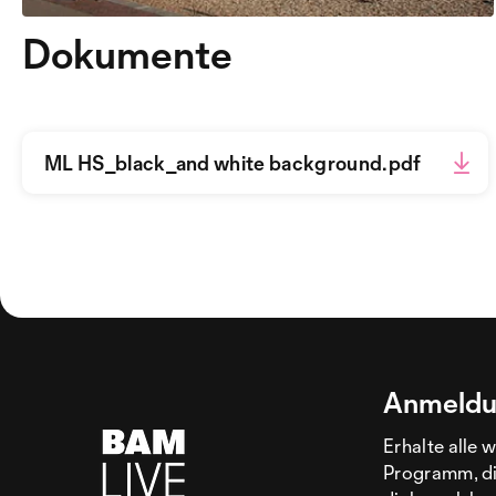
Dokumente
ML HS_black_and white background.pdf
Anmeldu
Erhalte alle 
Programm, di