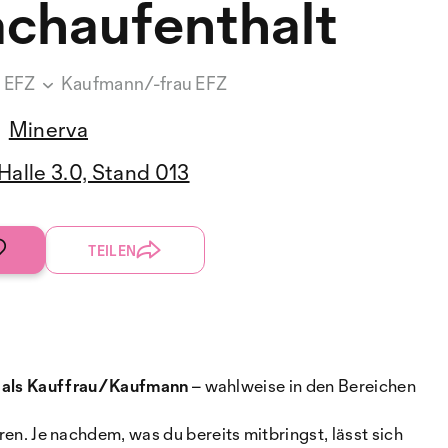
chaufenthalt
g EFZ
Kaufmann/-frau EFZ
Minerva
Halle 3.0, Stand 013
TEILEN
 als Kauffrau/Kaufmann
– wahlweise in den Bereichen
ren. Je nachdem, was du bereits mitbringst, lässt sich