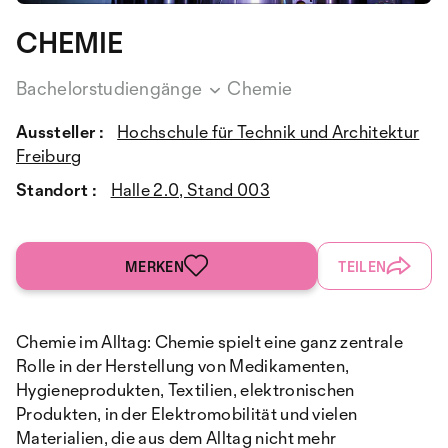
CHEMIE
Bachelorstudiengänge
Chemie
Aussteller :
Hochschule für Technik und Architektur
Freiburg
Standort :
Halle 2.0, Stand 003
MERKEN
TEILEN
Chemie im Alltag: Chemie spielt eine ganz zentrale
Rolle in der Herstellung von Medikamenten,
Hygieneprodukten, Textilien, elektronischen
Produkten, in der Elektromobilität und vielen
Materialien, die aus dem Alltag nicht mehr