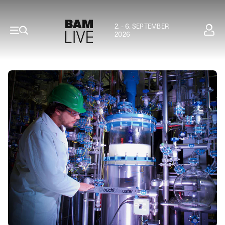
2. - 6. SEPTEMBER
2026