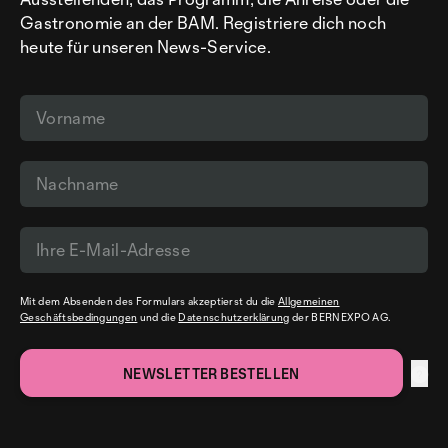
Gastronomie an der BAM. Registriere dich noch
heute für unseren News-Service.
Mit dem Absenden des Formulars akzeptierst du die
Allgemeinen
Geschäftsbedingungen
und die
Datenschutzerklärung
der BERNEXPO AG.