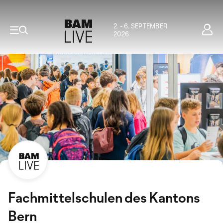
2. - 6. SEPTEMBER
2026
Fachmittelschulen des Kantons
Bern