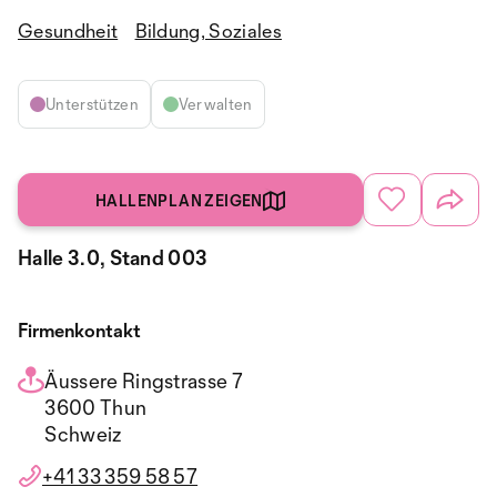
Gesundheit
Bildung, Soziales
Unterstützen
Verwalten
HALLENPLAN ZEIGEN
Halle 3.0, Stand 003
Firmenkontakt
Äussere Ringstrasse 7
3600 Thun
Schweiz
+41 33 359 58 57