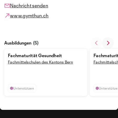
Nachricht senden
www.gymthun.ch
Ausbildungen
(5)
Fachmaturität Gesundheit
Fachmaturi
Fachmittelschulen des Kantons Bern
Fachmittelsc
Unterstützen
Unterstütze