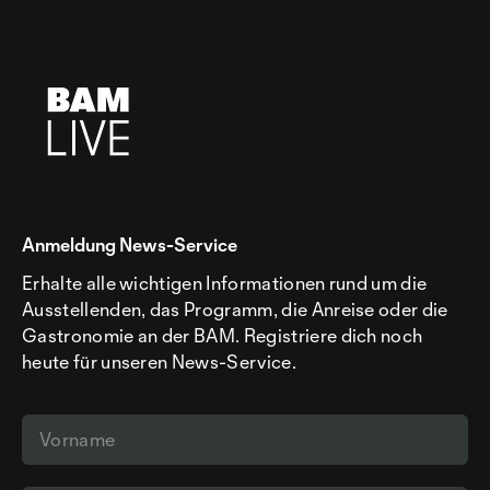
Anmeldung News-Service
Erhalte alle wichtigen Informationen rund um die
Ausstellenden, das Programm, die Anreise oder die
Gastronomie an der BAM. Registriere dich noch
heute für unseren News-Service.