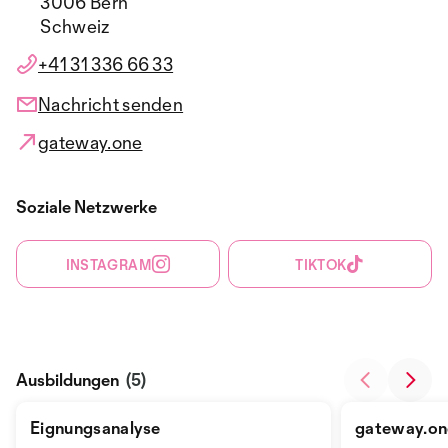
3006 Bern
Schweiz
+41 31 336 66 33
Nachricht senden
gateway.one
Soziale Netzwerke
INSTAGRAM
TIKTOK
Ausbildungen
(5)
Eignungsanalyse
gateway.on