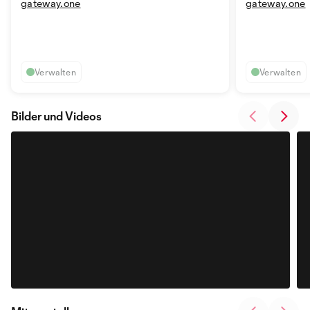
gateway.one
gateway.one
Verwalten
Verwalten
Bilder und Videos