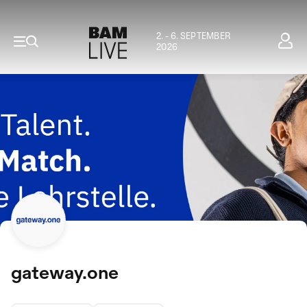
2. - 6. SEPTEMBER
2026
gateway.one