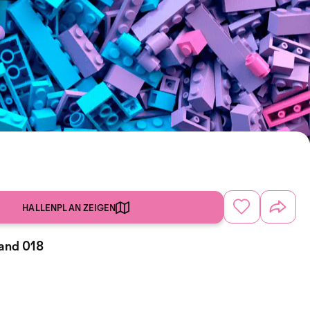
HALLENPLAN ZEIGEN
tand 018