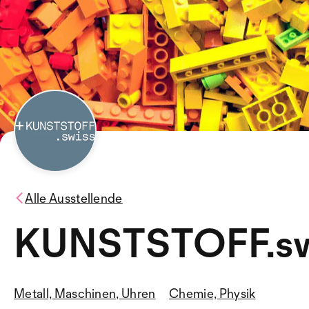
Alle Ausstellende
KUNSTSTOFF.sw
Metall, Maschinen, Uhren
Chemie, Physik