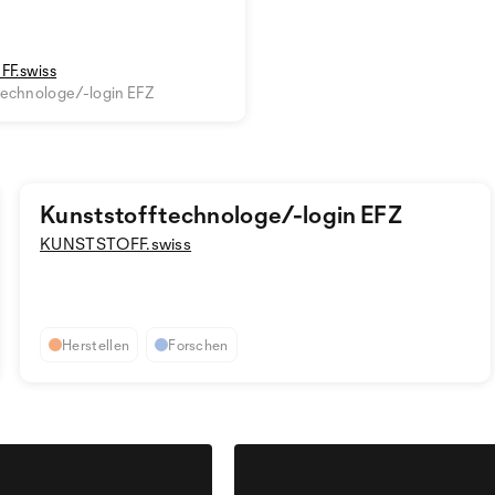
F.swiss
technologe/-login EFZ
Kunststofftechnologe/-login EFZ
KUNSTSTOFF.swiss
Herstellen
Forschen