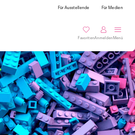
Für Ausstellende
Für Medien
Favoriten
Anmelden
Menü