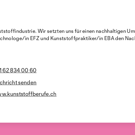
toffindustrie. Wir setzten uns für einen nachhaltigen Umg
echnologe/in EFZ und Kunststoffpraktiker/in EBA den Nac
1 62 834 00 60
chricht senden
w.kunststoffberufe.ch