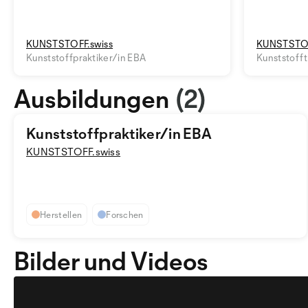
KUNSTSTOFF.swiss
KUNSTSTOF
Kunststoffpraktiker/in EBA
Kunststoff
Ausbildungen
(2)
Kunststoffpraktiker/in EBA
KUNSTSTOFF.swiss
Herstellen
Forschen
Bilder und Videos