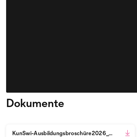
Dokumente
KunSwi-Ausbildungsbroschüre2026_WEB.pdf