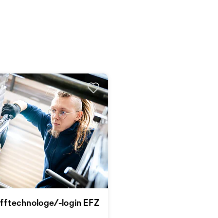
fftechnologe/-login EFZ