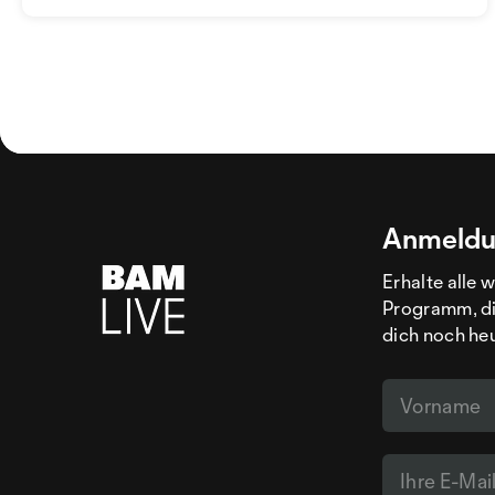
Anmeldu
Erhalte alle 
Programm, di
dich noch he