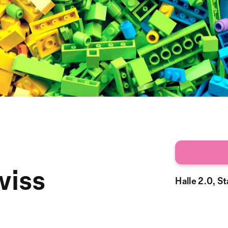
iss
Halle 2.0, S