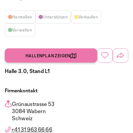
Herstellen
Unterstützen
Verkaufen
Verwalten
HALLENPLAN ZEIGEN
Halle 3.0, Stand L1
Firmenkontakt
Grünaustrasse 53
3084 Wabern
Schweiz
+41 31 963 66 66