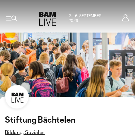
2. - 6. SEPTEMBER
2026
Stiftung Bächtelen
Bildung, Soziales