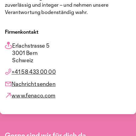
zuverlässig und integer – und nehmen unsere
Verantwortung bodenständig wahr.
Firmenkontakt
Erlachstrasse 5
3001 Bern
Schweiz
+41 58 433 00 00
Nachricht senden
www.fenaco.com
Gerne sind wir für dich da