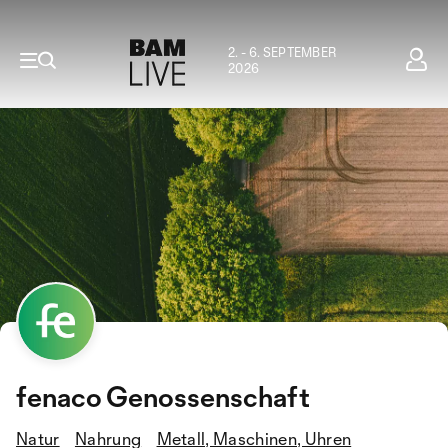
2. - 6. SEPTEMBER
2026
fenaco Genossenschaft
Natur
Nahrung
Metall, Maschinen, Uhren