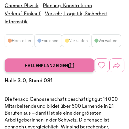
Chemie, Physik
Planung, Konstruktion
Verkauf, Einkauf
Verkehr, Logistik, Sicherheit
Informatik
Herstellen
Forschen
Verkaufen
Verwalten
HALLENPLAN ZEIGEN
Halle 3.0, Stand 081
Die fenaco Genossenschaft beschäftigt gut 11 000
Mitarbeitende und bildet über 500 Lernende in 21
Berufen aus – damit ist sie eine der grössten
Arbeitgeberinnen in der Schweiz. Die fenaco ist
dennoch unvergleichlich: Wir sind berechenbar,