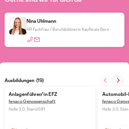
Nina Uhlmann
HR Fachfrau / Berufsbildnerin Kaufleute Bern
Ausbildungen
(19)
Anlagenführer/in EFZ
Automobil-
fenaco Genossenschaft
fenaco Genos
Halle 3.0, Stand 081
Halle 3.0, Sta