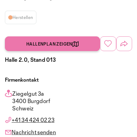
Herstellen
HALLENPLAN ZEIGEN
Halle 2.0, Stand 013
Firmenkontakt
Ziegelgut 3a
3400 Burgdorf
Schweiz
+41 34 424 02 23
Nachricht senden