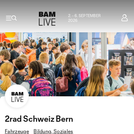
2. - 6. SEPTEMBER
2026
2rad Schweiz Bern
Fahrzeuge
Bildung, Soziales