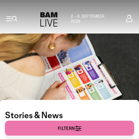
2. - 6. SEPTEMBER
2026
Stories & News
FILTERN