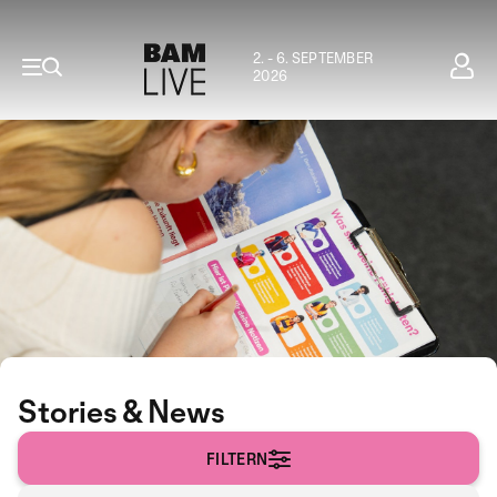
2. - 6. SEPTEMBER
2026
Stories & News
FILTERN